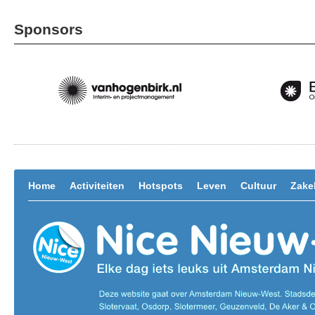
Sponsors
Home
Activiteiten
Hotspots
Leven
Cultuur
Zakel