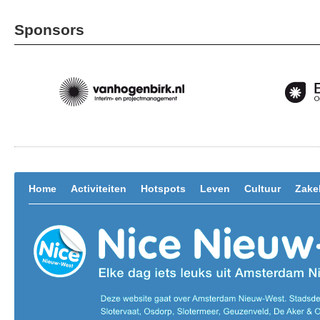
Sponsors
Home
Activiteiten
Hotspots
Leven
Cultuur
Zakel