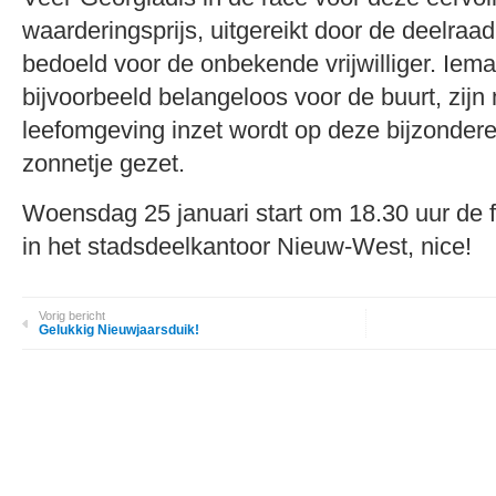
waarderingsprijs, uitgereikt door de deelraa
bedoeld voor de onbekende vrijwilliger. Iema
bijvoorbeeld belangeloos voor de buurt, zij
leefomgeving inzet wordt op deze bijzondere
zonnetje gezet.
Woensdag 25 januari start om 18.30 uur de fe
in het stadsdeelkantoor Nieuw-West, nice!
Vorig bericht
Gelukkig Nieuwjaarsduik!