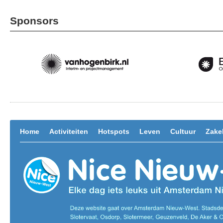
Sponsors
Home
Activiteiten
Hotspots
Leven
Cultuur
Zakel