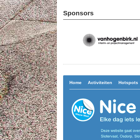
Sponsors
Home
Activiteiten
Hotspots