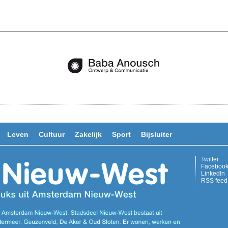
Leven
Cultuur
Zakelijk
Sport
Bijsluiter
Twitter
Faceboo
LinkedIn
RSS feed