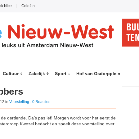
ok Nice
Colofon
Cultuur
Zakelijk
Sport
Hof van Osdorpplein
bbers
012 in
Voorstelling
·
0 Reacties
 de dertiende. Da’s pas lef! Morgen wordt voor het eerst de
tergroep Kwezel bedacht en speelt deze voorstelling over