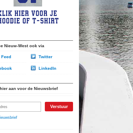
ce Nieuw-West ook via
 Feed
Twitter
ebook
LinkedIn
 hier aan voor de Nieuwsbrief
ieuwsbrief