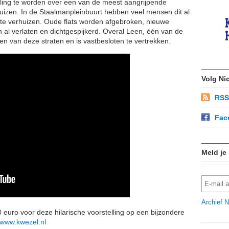
elling te worden over een van de meest aangrijpende
uizen. In de Staalmanpleinbuurt hebben veel mensen dit al
te verhuizen. Oude flats worden afgebroken, nieuwe
al verlaten en dichtgespijkerd. Overal Leen, één van de
en van deze straten en is vastbesloten te vertrekken.
Volg Ni
RSS
Fac
Meld je
Archief N
 euro voor deze hilarische voorstelling op een bijzondere
www.kwezel.nl