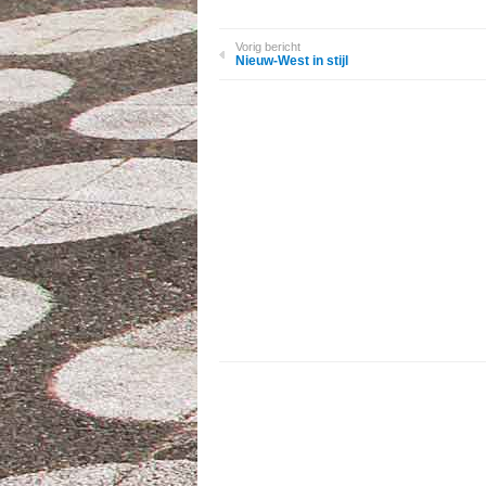
Vorig bericht
Nieuw-West in stijl