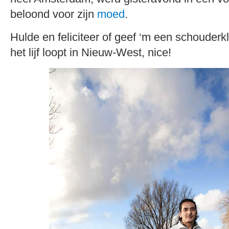
beloond voor zijn
moed
.
Hulde en feliciteer of geef ‘m een schouderk
het lijf loopt in Nieuw-West, nice!