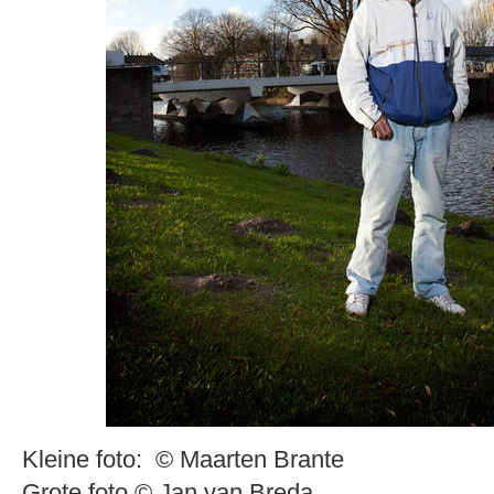
Kleine foto: © Maarten Brante
Grote foto © Jan van Breda