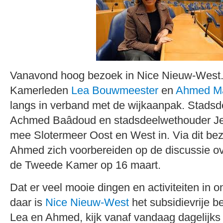
Vanavond hoog bezoek in Nice Nieuw-West
Kamerleden
Lea Bouwmeester
en
Ahmed M
langs in verband met de wijkaanpak. Stadsde
Achmed Baâdoud en stadsdeelwethouder J
mee Slotermeer Oost en West in. Via dit bez
Ahmed zich voorbereiden op de discussie ov
de Tweede Kamer op 16 maart.
Dat er veel mooie dingen en activiteiten in 
daar is
Nice Nieuw-West
het subsidievrije b
Lea en Ahmed, kijk vanaf vandaag dagelijks