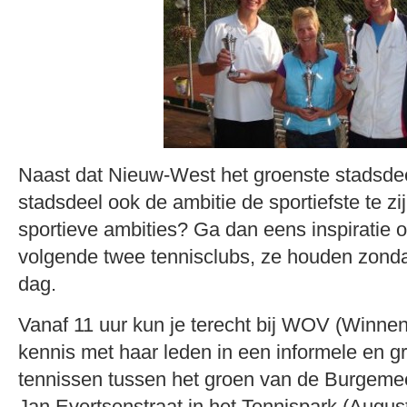
Naast dat Nieuw-West het groenste stadsdee
stadsdeel ook de ambitie de sportiefste te zij
sportieve ambities? Ga dan eens inspiratie o
volgende twee tennisclubs, ze houden zonda
dag.
Vanaf 11 uur kun je terecht bij WOV (Winnen
kennis met haar leden in een informele en g
tennissen tussen het groen van de Burgemee
Jan Evertsenstraat in het Tennispark (Augus