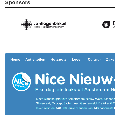
Sponsors
Home
Activiteiten
Hotspots
Leven
Cultuur
Zakel