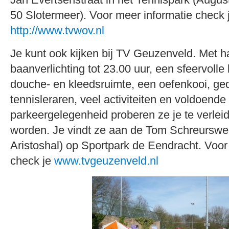
50 Slotermeer). Voor meer informatie check 
http://www.tvwov.nl
Je kunt ook kijken bij TV Geuzenveld. Met h
baanverlichting tot 23.00 uur, een sfeervolle 
douche- en kleedsruimte, een oefenkooi, ge
tennisleraren, veel activiteiten en voldoende 
parkeergelegenheid proberen ze je te verleid
worden. Je vindt ze aan de Tom Schreurswe
Aristoshal) op Sportpark de Eendracht. Voor
check je
www.tvgeuzenveld.nl