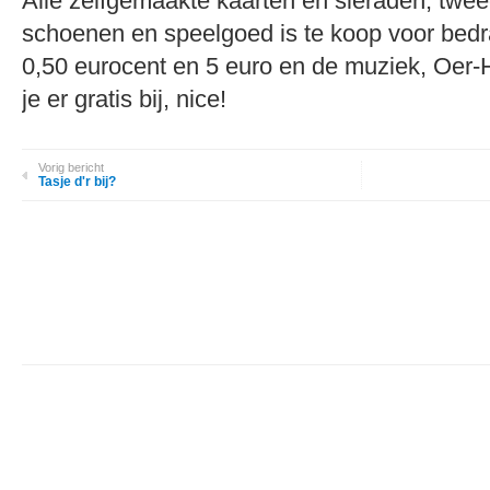
Alle zelfgemaakte kaarten en sieraden, twe
schoenen en speelgoed is te koop voor bed
0,50 eurocent en 5 euro en de muziek, Oer-Ho
je er gratis bij, nice!
Vorig bericht
Tasje d'r bij?