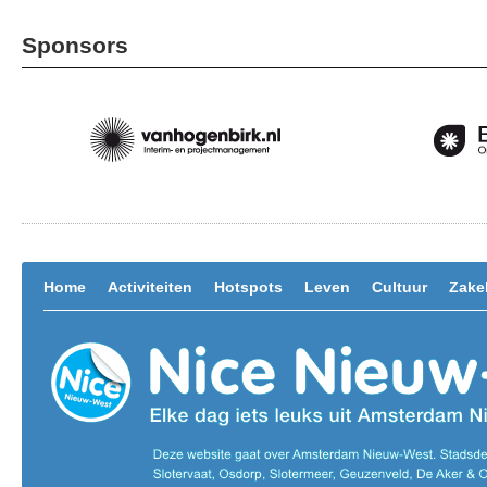
Sponsors
Home
Activiteiten
Hotspots
Leven
Cultuur
Zakel