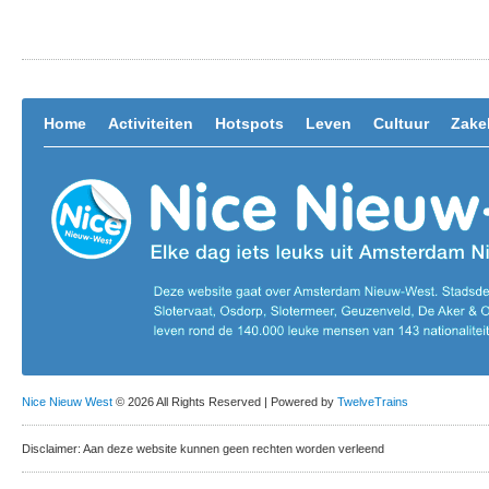
Home
Activiteiten
Hotspots
Leven
Cultuur
Zakel
Nice Nieuw West
© 2026 All Rights Reserved | Powered by
TwelveTrains
Disclaimer: Aan deze website kunnen geen rechten worden verleend