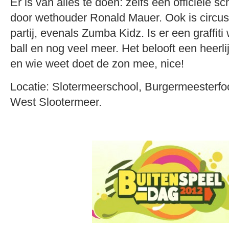
Er is van alles te doen: zelfs een officiële 
door wethouder Ronald Mauer. Ook is circus
partij, evenals Zumba Kidz. Is er een graffiti
ball en nog veel meer. Het belooft een heerl
en wie weet doet de zon mee, nice!
Locatie: Slotermeerschool, Burgermeesterfo
West Slootermeer.