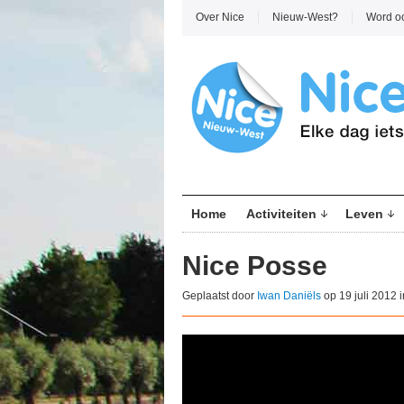
Over Nice
Nieuw-West?
Word o
Home
Activiteiten
Leven
Nice Posse
Geplaatst door
Iwan Daniëls
op 19 juli 2012 