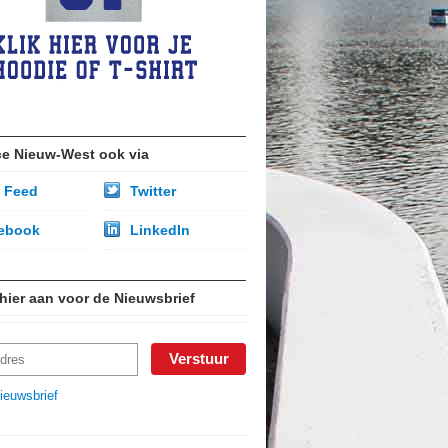
ce Nieuw-West ook via
 Feed
Twitter
ebook
LinkedIn
 hier aan voor de Nieuwsbrief
ieuwsbrief