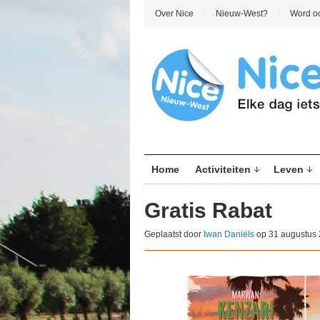
Over Nice
Nieuw-West?
Word o
Home
Activiteiten
Leven
Gratis Rabat
Geplaatst door
Iwan Daniëls
op 31 augustus 