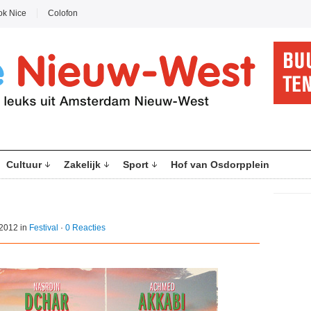
ok Nice
Colofon
Cultuur
Zakelijk
Sport
Hof van Osdorpplein
2012 in
Festival
·
0 Reacties