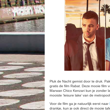
Pluk de Nacht gemist door te druk. Pa
gratis de film Rabat. Deze mooie film
Marwan Chico Kenzari kun je zonder l
mooiste ‘leisure lake’ van de metropoo
Voor de film ga je natuurlijk eerst naar
drankje, kun je ook direct de mooie ta