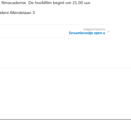
filmacademie. De hoofdfilm begint om 21.00 uur.
ident Allendelaan 3
Volgend bericht
Sesambroodje open u