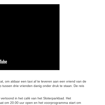
t, om aldaar een taxi af te leveren aan een vriend van de
p tussen drie vrienden danig onder druk te staan. De reis
 vertoond in het café van het Sloterparkbad. Het
gaat om 20.00 uur open en het voorprogramma start om