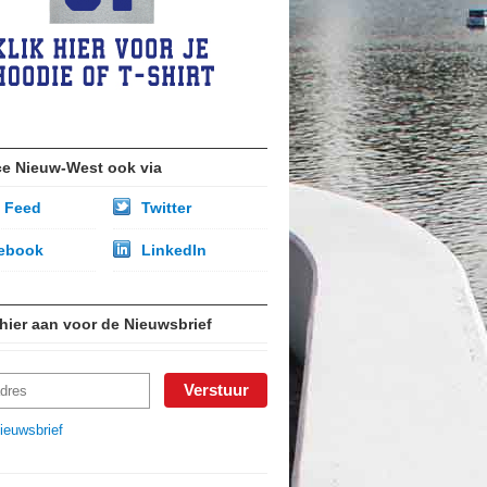
ce Nieuw-West ook via
 Feed
Twitter
ebook
LinkedIn
 hier aan voor de Nieuwsbrief
ieuwsbrief