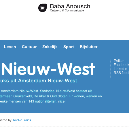
Leven
Cultuur
Zakelijk
Sport
Bijsluiter
Twitter
Faceboo
LinkedIn
RSS feed
owered by
TwelveTrains