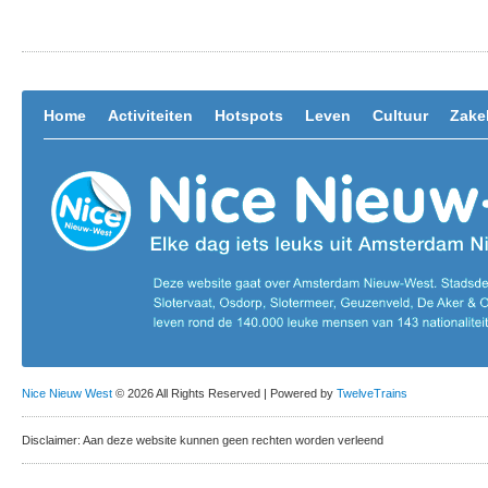
Home
Activiteiten
Hotspots
Leven
Cultuur
Zakel
Nice Nieuw West
© 2026 All Rights Reserved | Powered by
TwelveTrains
Disclaimer: Aan deze website kunnen geen rechten worden verleend