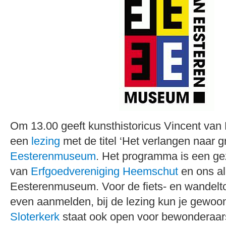
Om 13.00 geeft kunsthistoricus Vincent va
een
lezing
met de titel ‘Het verlangen naar g
Eesterenmuseum
. Het programma is een geza
van
Erfgoedvereniging Heemschut
en ons al
Eesterenmuseum. Voor de fiets- en wandelto
even aanmelden, bij de lezing kun je gewoo
Sloterkerk
staat ook open voor bewonderaar