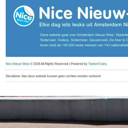
Nice Nieuw West
© 2026 All Rights Reserved | Powered by
TwelveTrains
Disclaimer: Aan deze website kunnen geen rechten worden verleend