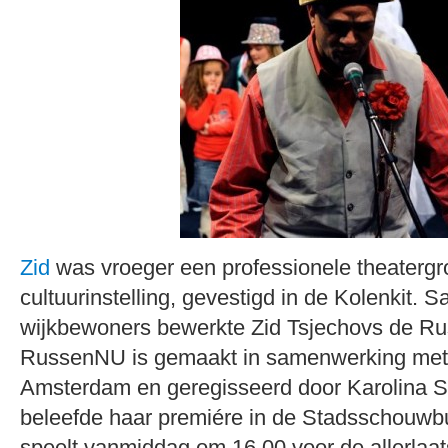
Zid
was vroeger een professionele theatergr
cultuurinstelling, gevestigd in de Kolenkit.
wijkbewoners bewerkte Zid Tsjechovs de R
RussenNU is gemaakt in samenwerking met
Amsterdam en geregisseerd door Karolina Sp
beleefde haar premiére in de Stadsschouwbur
speelt vanmiddag om 16.00 voor de allerlaat