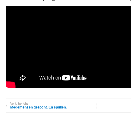
Vorig bericht
Medemensen gezocht. En spullen.