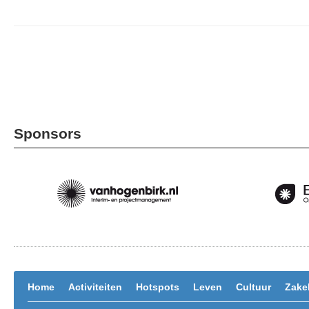
Sponsors
Home
Activiteiten
Hotspots
Leven
Cultuur
Zakel