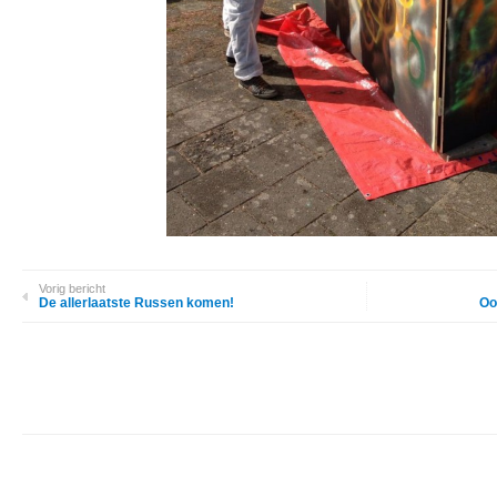
Vorig bericht
De allerlaatste Russen komen!
Oo