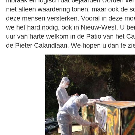
inbraak en logisch dat bejaarden worden ver
niet alleen waardering tonen, maar ook de s
deze mensen versterken. Vooral in deze moei
we het hard nodig, ook in Nieuw-West. U be
uur van harte welkom in de Patio van het C
de Pieter Calandlaan. We hopen u dan te zi