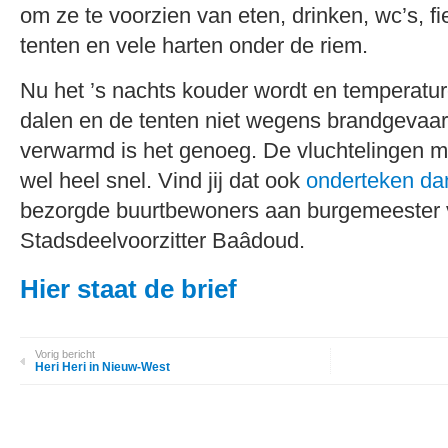
om ze te voorzien van eten, drinken, wc’s, fi
tenten en vele harten onder de riem.
Nu het ’s nachts kouder wordt en temperatur
dalen en de tenten niet wegens brandgeva
verwarmd is het genoeg. De vluchtelingen 
wel heel snel. Vind jij dat ook
onderteken dan
bezorgde buurtbewoners aan burgemeester 
Stadsdeelvoorzitter Baâdoud.
Hier staat de brief
Vorig bericht
Heri Heri in Nieuw-West