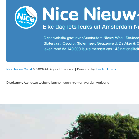
Nice Nieuw West
© 2026 All Rights Reserved | Powered by
TwelveTrains
Disclaimer: Aan deze website kunnen geen rechten worden verleend