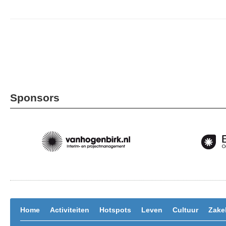
Sponsors
Home
Activiteiten
Hotspots
Leven
Cultuur
Zakel