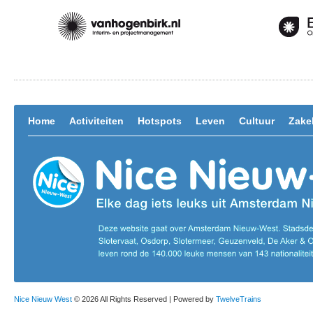
Home
Activiteiten
Hotspots
Leven
Cultuur
Zakel
Nice Nieuw West
© 2026 All Rights Reserved | Powered by
TwelveTrains