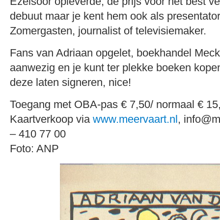
Ezelsoor opleverde, de prijs voor het best ver
debuut maar je kent hem ook als presentator
Zomergasten, journalist of televisiemaker.
Fans van Adriaan opgelet, boekhandel Meck 
aanwezig en je kunt ter plekke boeken kope
deze laten signeren, nice!
Toegang met OBA-pas € 7,50/ normaal € 15
Kaartverkoop via
www.meervaart.nl
, info@m
– 410 77 00
Foto: ANP