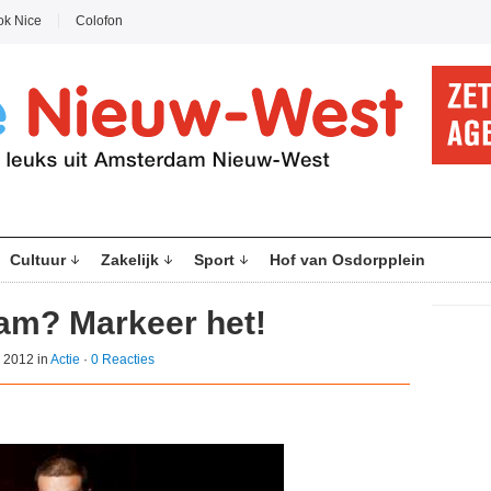
ok Nice
Colofon
Cultuur
Zakelijk
Sport
Hof van Osdorpplein
m? Markeer het!
 2012 in
Actie
·
0 Reacties