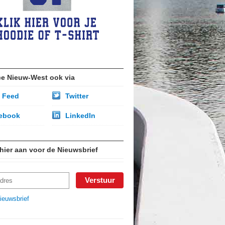
ce Nieuw-West ook via
 Feed
Twitter
ebook
LinkedIn
 hier aan voor de Nieuwsbrief
ieuwsbrief