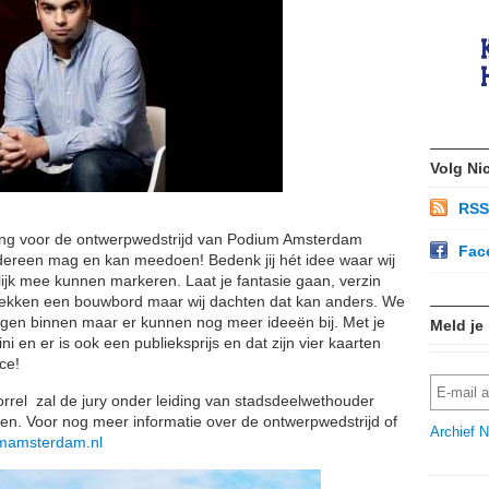
Volg Ni
RSS
ng voor de ontwerpwedstrijd van Podium Amsterdam
Fac
dereen mag en kan meedoen! Bedenk jij hét idee waar wij
jk mee kunnen markeren. Laat je fantasie gaan, verzin
plekken een bouwbord maar wij dachten dat kan anders. We
en binnen maar er kunnen nog meer ideeën bij. Met je
Meld je
 en er is ook een publieksprijs en dat zijn vier kaarten
ce!
rel zal de jury onder leiding van stadsdeelwethouder
n. Voor nog meer informatie over de ontwerpwedstrijd of
Archief N
mamsterdam.nl