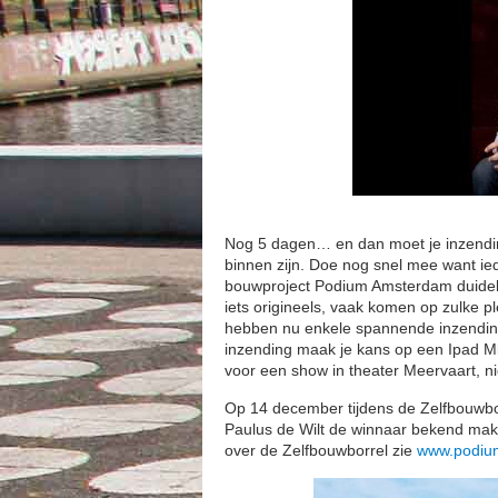
Nog 5 dagen… en dan moet je inzendi
binnen zijn. Doe nog snel mee want ie
bouwproject Podium Amsterdam duideli
iets origineels, vaak komen op zulke 
hebben nu enkele spannende inzending
inzending maak je kans op een Ipad Mini
voor een show in theater Meervaart, ni
Op 14 december tijdens de Zelfbouwbor
Paulus de Wilt de winnaar bekend make
over de Zelfbouwborrel zie
www.podiu