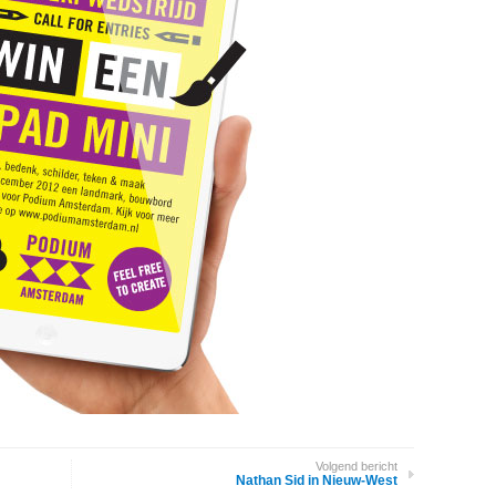
Volgend bericht
Nathan Sid in Nieuw-West