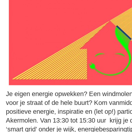
Je eigen energie opwekken? Een windmolen
voor je straat of de hele buurt? Kom vanmid
positieve energie, inspiratie en (let op!) part
Akermolen. Van 13:30 tot 15:30 uur krijg je d
‘smart grid’ onder je wijk, energiebesparingt