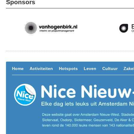
Sponsors
Home
Activiteiten
Hotspots
Leven
Cultuur
Zakel