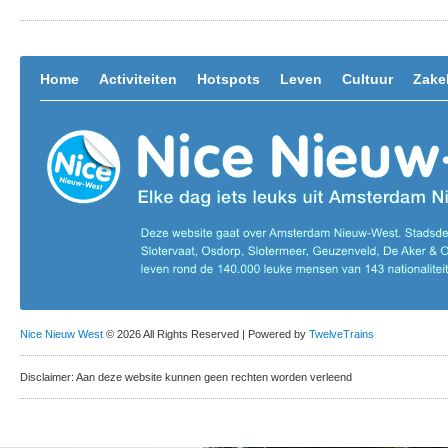
Home
Activiteiten
Hotspots
Leven
Cultuur
Zakel
Nice Nieuw West
© 2026 All Rights Reserved | Powered by
TwelveTrains
Disclaimer: Aan deze website kunnen geen rechten worden verleend