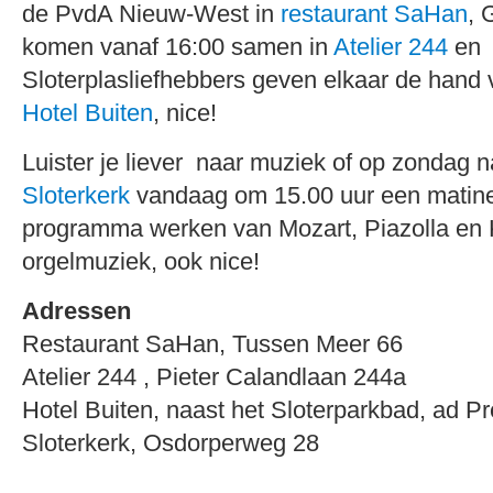
de PvdA Nieuw-West in
restaurant SaHan
, 
komen vanaf 16:00 samen in
Atelier 244
en
Sloterplasliefhebbers geven elkaar de hand v
Hotel Buiten
, nice!
Luister je liever naar muziek of op zondag n
Sloterkerk
vandaag om 15.00 uur een matine
programma werken van Mozart, Piazolla en
orgelmuziek, ook nice!
Adressen
Restaurant SaHan, Tussen Meer 66
Atelier 244 , Pieter Calandlaan 244a
Hotel Buiten, naast het Sloterparkbad, ad P
Sloterkerk, Osdorperweg 28