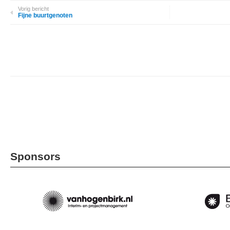
Vorig bericht
Fijne buurtgenoten
Sponsors