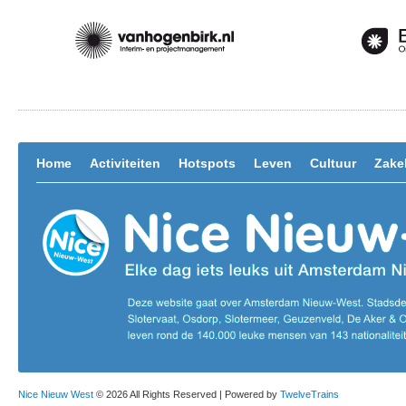
Home
Activiteiten
Hotspots
Leven
Cultuur
Zakel
Nice Nieuw West
© 2026 All Rights Reserved | Powered by
TwelveTrains