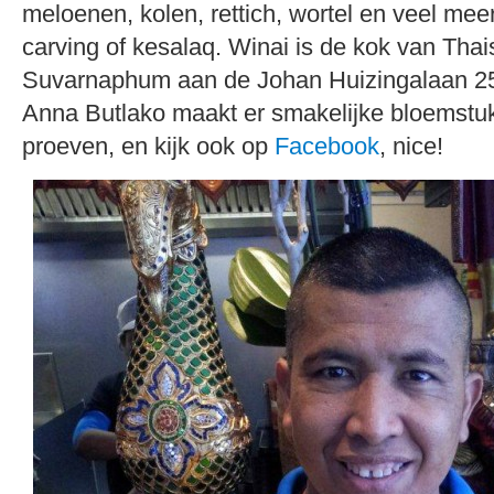
meloenen, kolen, rettich, wortel en veel meer
carving of kesalaq. Winai is de kok van Thai
Suvarnaphum aan de Johan Huizingalaan 250
Anna Butlako maakt er smakelijke bloemst
proeven, en kijk ook op
Facebook
, nice!