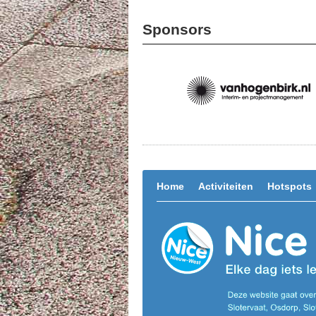
Sponsors
Home
Activiteiten
Hotspots