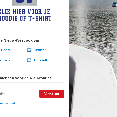
ce Nieuw-West ook via
 Feed
Twitter
ebook
LinkedIn
 hier aan voor de Nieuwsbrief
ieuwsbrief