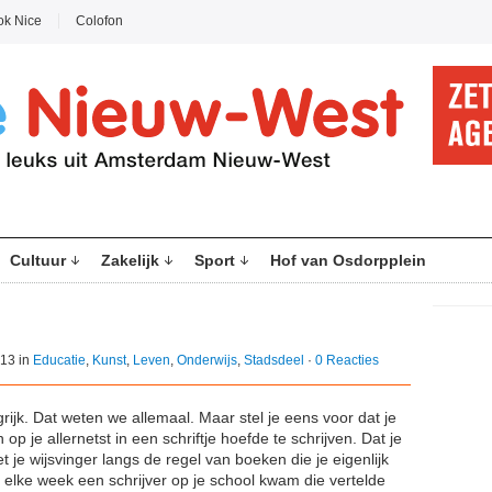
ok Nice
Colofon
Cultuur
Zakelijk
Sport
Hof van Osdorpplein
13 in
Educatie
,
Kunst
,
Leven
,
Onderwijs
,
Stadsdeel
·
0 Reacties
rijk. Dat weten we allemaal. Maar stel je eens voor dat je
op je allernetst in een schriftje hoefde te schrijven. Dat je
 je wijsvinger langs de regel van boeken die je eigenlijk
er elke week een schrijver op je school kwam die vertelde