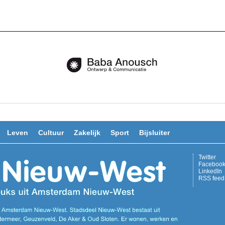
Leven
Cultuur
Zakelijk
Sport
Bijsluiter
Twitter
Faceboo
LinkedIn
RSS feed