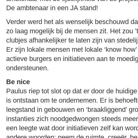
De ambtenaar in een JA stand!
Verder werd het als wenselijk beschouwd da
zo laag mogelijk bij de mensen zit. Het zou ’t
clubjes afhankelijker te laten zijn van stedel
Er zijn lokale mensen met lokale ‘know how
actieve burgers en initiatieven aan te moedi
ondersteunen.
Be nice
Paulus riep tot slot op dat er door de huidige
is ontstaan om te ondernemen. Er is behoeft
leegstand in gebouwen en ‘braakliggend’ gr
instanties zich noodgedwongen steeds meer t
een leegte wat door initiatieven zelf kan wo
andere woorden: neem de ruimte, creeër, be