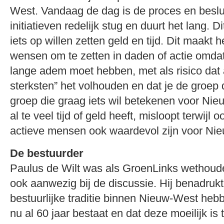
West. Vandaag de dag is de proces en besl
initiatieven redelijk stug en duurt het lang. 
iets op willen zetten geld en tijd. Dit maakt
wensen om te zetten in daden of actie omdat
lange adem moet hebben, met als risico dat 
sterksten” het volhouden en dat je de groep d
groep die graag iets wil betekenen voor Ni
al te veel tijd of geld heeft, misloopt terwijl
actieve mensen ook waardevol zijn voor Ni
De bestuurder
Paulus de Wilt was als GroenLinks wethou
ook aanwezig bij de discussie. Hij benadruk
bestuurlijke traditie binnen Nieuw-West he
nu al 60 jaar bestaat en dat deze moeilijk is