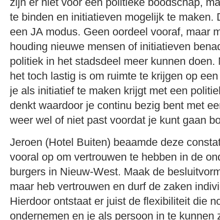
zijn er niet voor een politieke boodschap, m
te binden en initiatieven mogelijk te maken. 
een JA modus. Geen oordeel vooraf, maar 
houding nieuwe mensen of initiatieven benad
politiek in het stadsdeel meer kunnen doen. M
het toch lastig is om ruimte te krijgen op ee
je als initiatief te maken krijgt met een politi
denkt waardoor je continu bezig bent met ee
weer wel of niet past voordat je kunt gaan 
Jeroen (Hotel Buiten) beaamde deze constate
vooral op om vertrouwen te hebben in de 
burgers in Nieuw-West. Maak de besluitvormi
maar heb vertrouwen en durf de zaken indiv
Hierdoor ontstaat er juist de flexibiliteit die 
ondernemen en je als persoon in te kunnen 