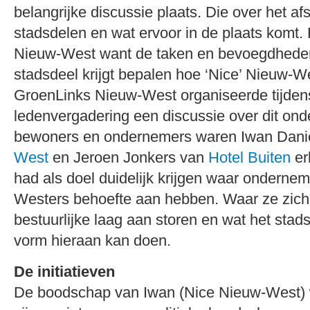
belangrijke discussie plaats. Die over het a
stadsdelen en wat ervoor in de plaats komt. 
Nieuw-West want de taken en bevoegdheden
stadsdeel krijgt bepalen hoe ‘Nice’ Nieuw-W
GroenLinks Nieuw-West organiseerde tijden
ledenvergadering een discussie over dit ond
bewoners en ondernemers waren Iwan Dani
West
en Jeroen Jonkers van
Hotel Buiten
er
had als doel duidelijk krijgen waar ondern
Westers behoefte aan hebben. Waar ze zich
bestuurlijke laag aan storen en wat het stads
vorm hieraan kan doen.
De initiatieven
De boodschap van Iwan (Nice Nieuw-West) 