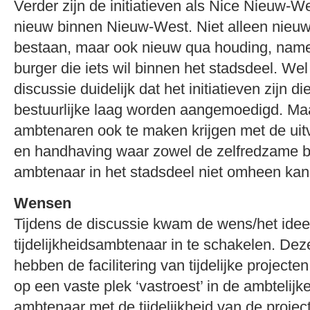
Verder zijn de initiatieven als Nice Nieuw-W
nieuw binnen Nieuw-West. Niet alleen nieuw 
bestaan, maar ook nieuw qua houding, name
burger die iets wil binnen het stadsdeel. Wel
discussie duidelijk dat het initiatieven zijn d
bestuurlijke laag worden aangemoedigd. Maar
ambtenaren ook te maken krijgen met de uit
en handhaving waar zowel de zelfredzame b
ambtenaar in het stadsdeel niet omheen kan
Wensen
Tijdens de discussie kwam de wens/het ide
tijdelijkheidsambtenaar in te schakelen. Dez
hebben de facilitering van tijdelijke projecte
op een vaste plek ‘vastroest’ in de ambtelij
ambtenaar met de tijdelijkheid van de proj