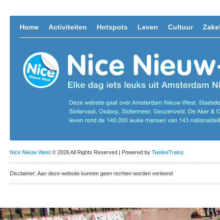
Home
Activiteiten
Hotspots
Leven
Cultuur
Zakel
Nice Nieuw West
© 2026 All Rights Reserved | Powered by
TwelveTrains
Disclaimer: Aan deze website kunnen geen rechten worden verleend