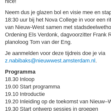
nice!
Neem dus je glazen bol en visie mee en st
18:30 uur bij het Nova College in voor een r
van Nieuw-West samen met stadsdeelwethou
Ordening Els Verdonk, dagvoorzitter Frank 
planoloog Tom van der Eng.
Je aanmelden voor deze tijdreis doe je via
z.nabibaks@nieuwwest.amsterdam.nl
.
Programma
18.30 Inloop
19.00 Start programma
19.10 Introductie
19.20 Inleiding op de toekomst van Nieuw–
19.30 Start ontwerp sessies in groepen