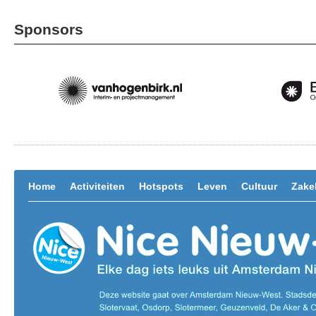
Sponsors
Home
Activiteiten
Hotspots
Leven
Cultuur
Zakel