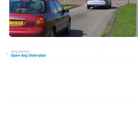
Vorig bericht
Open dag Sloterplas