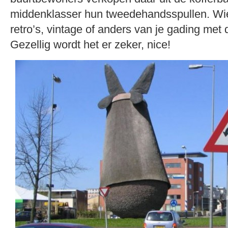
middenklasser hun tweedehandsspullen. Wie 
retro’s, vintage of anders van je gading met
Gezellig wordt het er zeker, nice!