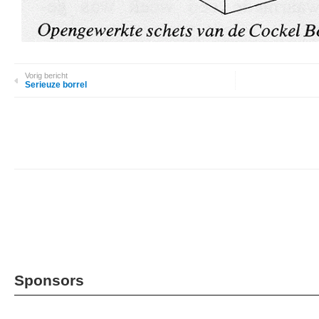
Vorig bericht
Serieuze borrel
Sponsors