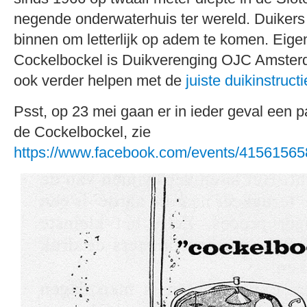
negende onderwaterhuis ter wereld. Duikers
binnen om letterlijk op adem te komen. Eig
Cockelbockel is Duikverenging OJC Amsterd
ook verder helpen met de
juiste duikinstructi
Psst, op 23 mei gaan er in ieder geval een pa
de Cockelbockel, zie
https://www.facebook.com/events/4156156