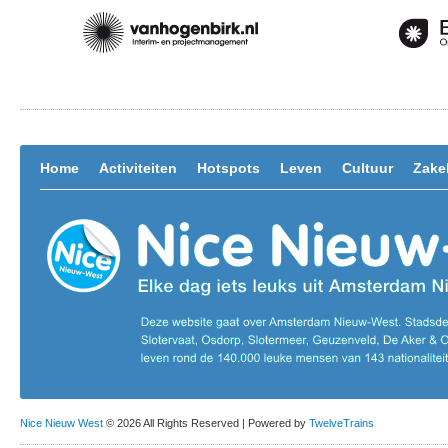
Home
Activiteiten
Hotspots
Leven
Cultuur
Zakel
Nice Nieuw West
© 2026 All Rights Reserved | Powered by
TwelveTrains