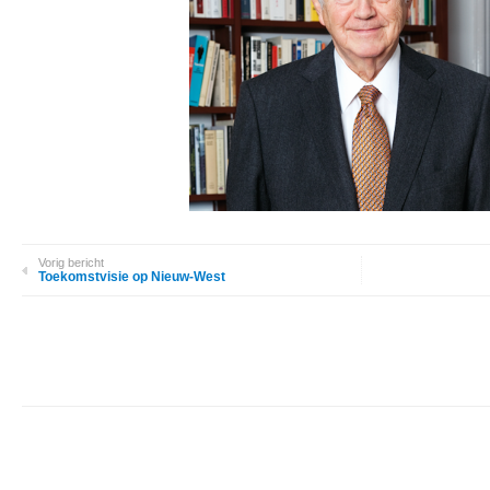
Vorig bericht
Toekomstvisie op Nieuw-West