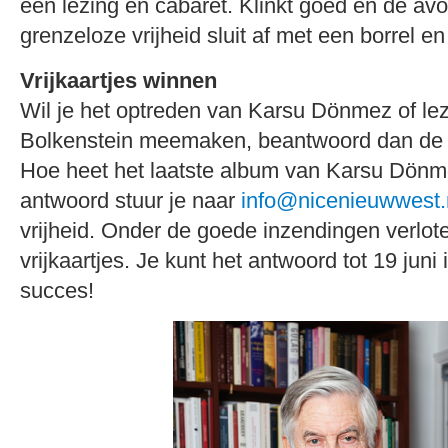
een lezing en cabaret. Klinkt goed en de av
grenzeloze vrijheid sluit af met een borrel e
Vrijkaartjes winnen
Wil je het optreden van Karsu Dönmez of lez
Bolkenstein meemaken, beantwoord dan de 
Hoe heet het laatste album van Karsu Dön
antwoord stuur je naar
info@nicenieuwwest.
vrijheid. Onder de goede inzendingen verlot
vrijkaartjes. Je kunt het antwoord tot 19 juni 
succes!