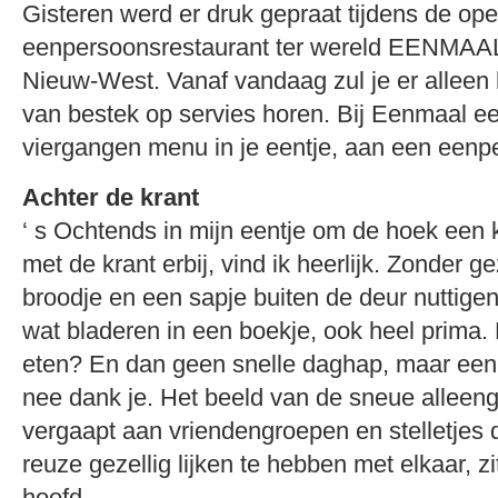
Gisteren werd er druk gepraat tijdens de ope
eenpersoonsrestaurant ter wereld EENMAAL
Nieuw-West. Vanaf vandaag zul je er alleen 
van bestek op servies horen. Bij Eenmaal ee
viergangen menu in je eentje, aan een eenpe
Achter de krant
‘ s Ochtends in mijn eentje om de hoek een ko
met de krant erbij, vind ik heerlijk. Zonder 
broodje en een sapje buiten de deur nuttige
wat bladeren in een boekje, ook heel prima. 
eten? En dan geen snelle daghap, maar ee
nee dank je. Het beeld van de sneue alleen
vergaapt aan vriendengroepen en stelletjes d
reuze gezellig lijken te hebben met elkaar, zi
hoofd.