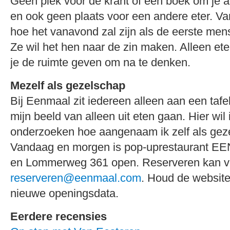
Geen plek voor de krant of een boek om je a
en ook geen plaats voor een andere eter. V
hoe het vanavond zal zijn als de eerste me
Ze wil het hen naar de zin maken. Alleen et
je de ruimte geven om na te denken.
Mezelf als gezelschap
Bij Eenmaal zit iedereen alleen aan een tafel
mijn beeld van alleen uit eten gaan. Hier wil
onderzoeken hoe aangenaam ik zelf als gez
Vandaag en morgen is pop-uprestaurant E
en Lommerweg 361 open. Reserveren kan v
reserveren@eenmaal.com
. Houd de website
nieuwe openingsdata.
Eerdere recensies