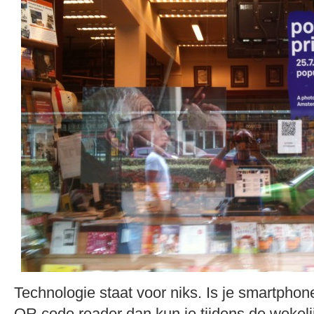
Technologie staat voor niks. Is je smartpho
QR code reader dan kun je tijdens de weke