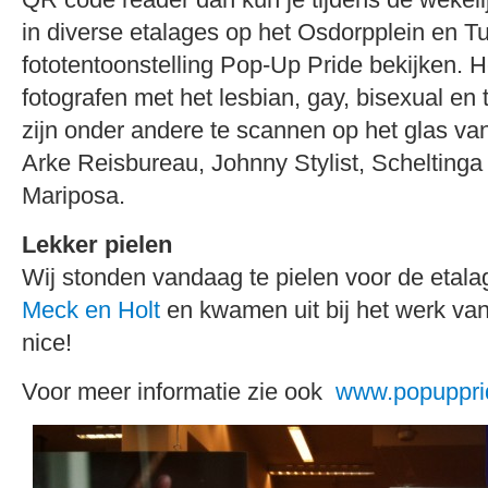
in diverse etalages op het Osdorpplein en 
fototentoonstelling Pop-Up Pride bekijken. 
fotografen met het lesbian, gay, bisexual e
zijn onder andere te scannen op het glas v
Arke Reisbureau, Johnny Stylist, Schelting
Mariposa.
Lekker pielen
Wij stonden vandaag te pielen voor de etal
Meck en Holt
en kwamen uit bij het werk v
nice!
Voor meer informatie zie ook
www.popupprid