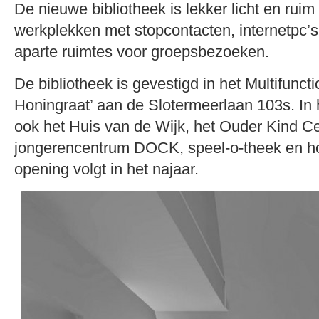
De nieuwe bibliotheek is lekker licht en ruim
werkplekken met stopcontacten, internetpc’s
aparte ruimtes voor groepsbezoeken.
De bibliotheek is gevestigd in het Multifunc
Honingraat’ aan de Slotermeerlaan 103s. In
ook het Huis van de Wijk, het Ouder Kind C
jongerencentrum DOCK, speel-o-theek en hor
opening volgt in het najaar.