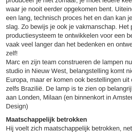
produceer je niet zomaar, je moet iedere ke
waar je nooit eerder opgekomen bent. Uiteinde
een lang, technisch proces het en dan kan j
slag. Zo bewijs je ook je vakmanschap. Het
productiesysteem te ontwikkelen voor een be
vaak veel langer dan het bedenken en ontwe
zelf!
Marc en zijn team construeren de lampen nu 
studio in Nieuw West, belangstelling komt ni
Europa, maar er komen ook bestellingen ui
zelfs Brazilië. De lamp is te zien op belangr
aan Londen, Milaan (en binnenkort in Amster
Design)
Maatschappelijk betrokken
Hij voelt zich maatschappelijk betrokken, net 