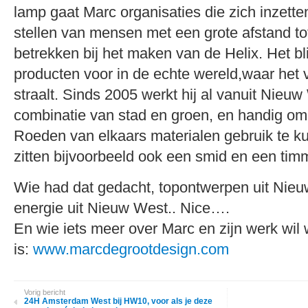
lamp gaat Marc organisaties die zich inzette
stellen van mensen met een grote afstand to
betrekken bij het maken van de Helix. Het bl
producten voor in de echte wereld,waar het
straalt. Sinds 2005 werkt hij al vanuit Nieuw 
combinatie van stad en groen, en handig o
Roeden van elkaars materialen gebruik te k
zitten bijvoorbeeld ook een smid en een ti
Wie had dat gedacht, topontwerpen uit Nie
energie uit Nieuw West.. Nice….
En wie iets meer over Marc en zijn werk wil 
is:
www.marcdegrootdesign.com
Vorig bericht
24H Amsterdam West bij HW10, voor als je deze