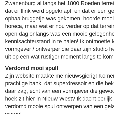
Zwanenburg al langs het 1800 Roeden terrein
dat er flink werd opgeknapt, en dat er een ge
ophaalbruggetje was gekomen, hoorde mooi
horeca, maar wat er nou verder op dat terr
open dag onlangs was een mooie gelegenhe
kennisachterstand in te halen! Ik ontmoette
vormgever / ontwerper die daar zijn studio h
uit op een wat rustiger moment langs te kom
Verdomd mooi spul!
Zijn website maakte me nieuwsgierig! Kome
prachtige bank, dat superdressoir en die be
daar zag, echt van een vormgever die gewo
hoek zit hier in Nieuw West? Ik dacht eerlijk
verdomd mooie spul ontwerpen van een gela
waren!