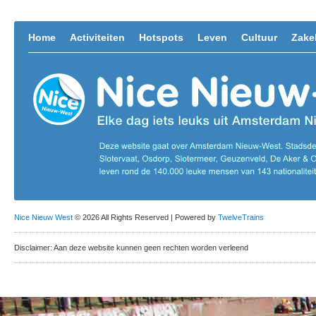
Home
Activiteiten
Hotspots
Leven
Cultuur
Zakel
Nice Nieuw West
© 2026 All Rights Reserved | Powered by
TwelveTrains
Disclaimer: Aan deze website kunnen geen rechten worden verleend