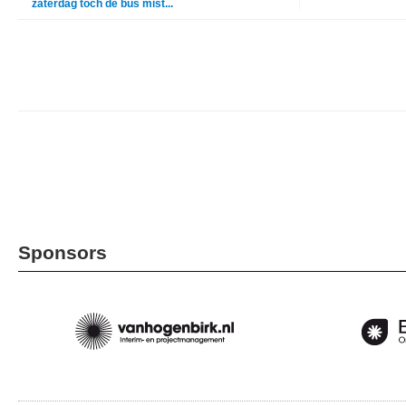
zaterdag tóch de bus mist...
Sponsors