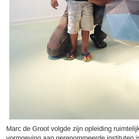
Marc de Groot volgde zijn opleiding ruimtelijk
vormgeving aan gerenommeerde instituten i