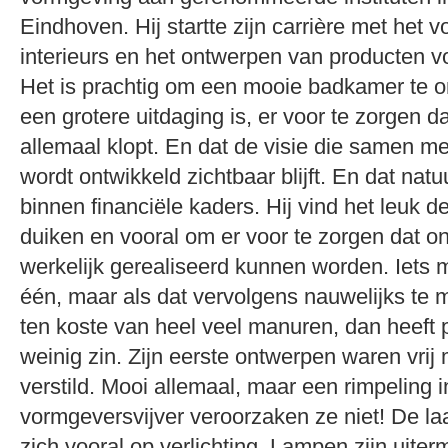
Eindhoven. Hij startte zijn carrière met het
interieurs en het ontwerpen van producten voo
Het is prachtig om een mooie badkamer te 
een grotere uitdaging is, er voor te zorgen d
allemaal klopt. En dat de visie die samen m
wordt ontwikkeld zichtbaar blijft. En dat natuu
binnen financiële kaders. Hij vind het leuk de
duiken en vooral om er voor te zorgen dat 
werkelijk gerealiseerd kunnen worden. Iets 
één, maar als dat vervolgens nauwelijks te m
ten koste van heel veel manuren, dan heeft 
weinig zin. Zijn eerste ontwerpen waren vrij 
verstild. Mooi allemaal, maar een rimpeling i
vormgeversvijver veroorzaken ze niet! De laat
zich vooral op verlichting. Lampen zijn uite