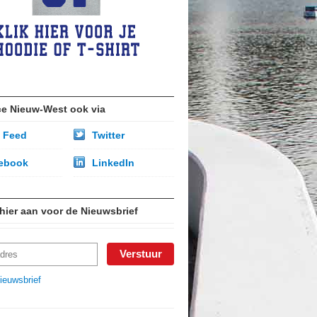
ce Nieuw-West ook via
 Feed
Twitter
ebook
LinkedIn
 hier aan voor de Nieuwsbrief
ieuwsbrief