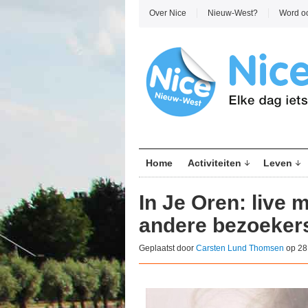
Over Nice
Nieuw-West?
Word o
Home
Activiteiten
Leven
In Je Oren: live
andere bezoeker
Geplaatst door
Carsten Lund Thomsen
op 28