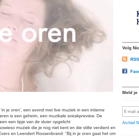
Volg Ni
RSS
Fac
Meld je
in je oren’, een avond met live muziek in een intieme
steren is een geheim, een muzikale sneakpreview. De
leen een tipje van de sluier opgelicht
Archief N
sowieso muziek die je nog niet kent en die stilte verdient en
Evers en Leendert Roosenbrand: “Bij in je oren gaat het om