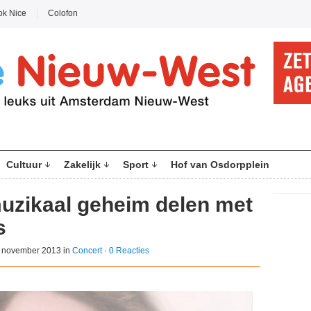
ok Nice
Colofon
Cultuur
Zakelijk
Sport
Hof van Osdorpplein
 muzikaal geheim delen met
s
 november 2013 in
Concert
·
0 Reacties