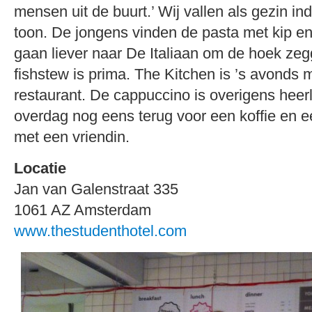
mensen uit de buurt.’ Wij vallen als gezin in
toon. De jongens vinden de pasta met kip e
gaan liever naar De Italiaan om de hoek zeg
fishstew is prima. The Kitchen is ’s avonds
restaurant. De cappuccino is overigens heerli
overdag nog eens terug voor een koffie en e
met een vriendin.
Locatie
Jan van Galenstraat 335
1061 AZ Amsterdam
www.thestudenthotel.com