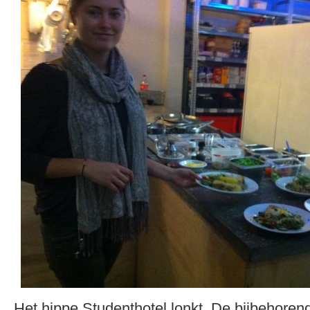
Het hippe Studenthotel lonkt. De bijbehoren