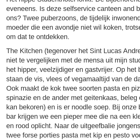
eveneens. Is deze selfservice canteen and b
ons? Twee puberzoons, de tijdelijk inwonend
moeder die een avondje niet wil koken, trot
om dat te ontdekken.
The Kitchen (tegenover het Sint Lucas Andre
niet te vergelijken met de mensa uit mijn stud
het hipper, veelzijdiger en gastvrijer. Op het
staan de vis, vlees of vegamaaltijd van de d
Ook maakt de kok twee soorten pasta en pi
spinazie en de ander met geitenkaas, beleg 
kan bekoren) en is er noodle soep. Bij onze 
bar krijgen we een pieper mee die na een kle
en rood oplicht. Naar de uitgeefbalie jonge
twee forse porties pasta met kip en pesto v