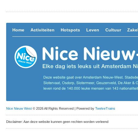
Home
Activiteiten
Hotspots
Leven
Cultuur
Zakel
Nice Nieuw West
© 2026 All Rights Reserved | Powered by
TwelveTrains
Disclaimer: Aan deze website kunnen geen rechten worden verleend