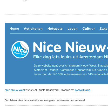
Home
Activiteiten
Hotspots
Leven
Cultuur
Zakel
Nice Nieuw West
© 2026 All Rights Reserved | Powered by
TwelveTrains
Disclaimer: Aan deze website kunnen geen rechten worden verleend