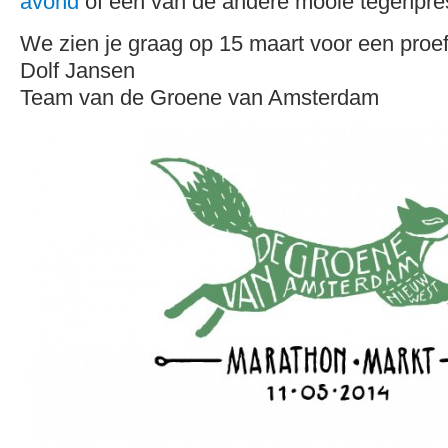
avond
of een van de andere mooie tegenpres
We zien je graag op 15 maart voor een proe
Dolf Jansen
Team van de Groene van Amsterdam