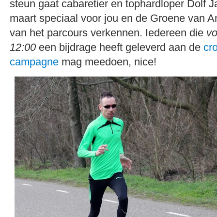
steun gaat cabaretier en tophardloper Dolf 
maart speciaal voor jou en de Groene van 
van het parcours verkennen.
Iedereen die
vo
12:00
een bijdrage heeft geleverd aan de
cr
campagne
mag meedoen, nice!