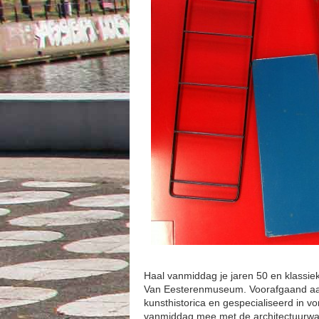
Haal vanmiddag je jaren 50 en klassiek
Van Eesterenmuseum. Voorafgaand aan 
kunsthistorica en gespecialiseerd in v
vanmiddag mee met de architectuurwa