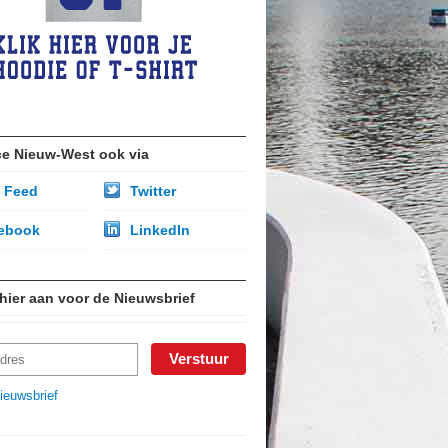
ce Nieuw-West ook via
 Feed
Twitter
ebook
LinkedIn
 hier aan voor de Nieuwsbrief
ieuwsbrief