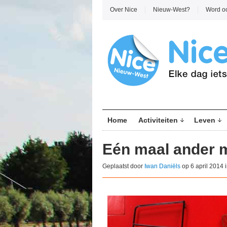
Over Nice
Nieuw-West?
Word o
Home
Activiteiten
Leven
Eén maal ander 
Geplaatst door
Iwan Daniëls
op 6 april 2014 