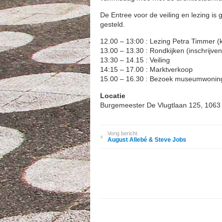
De Entree voor de veiling en lezing is gr
gesteld.
12.00 – 13:00 : Lezing Petra Timmer (k
13.00 – 13.30 : Rondkijken (inschrijven
13:30 – 14.15 : Veiling
14:15 – 17.00 : Marktverkoop
15.00 – 16.30 : Bezoek museumwonin
Locatie
Burgemeester De Vlugtlaan 125, 106
Vorig bericht
August Allebé & Steve Jobs