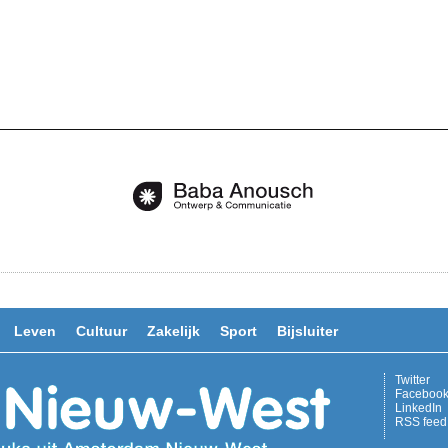
Leven
Cultuur
Zakelijk
Sport
Bijsluiter
Twitter
Faceboo
LinkedIn
RSS feed