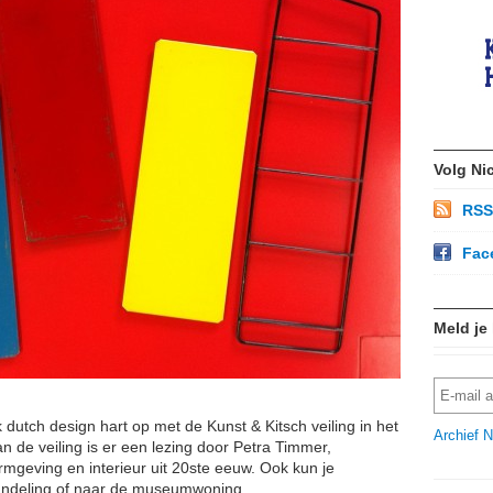
Volg Ni
RSS
Fac
Meld je
 dutch design hart op met de Kunst & Kitsch veiling in het
Archief N
de veiling is er een lezing door Petra Timmer,
ormgeving en interieur uit 20ste eeuw. Ook kun je
ndeling of naar de museumwoning.