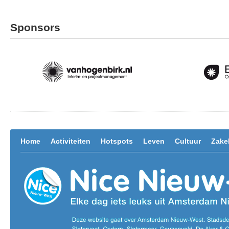
Sponsors
Home
Activiteiten
Hotspots
Leven
Cultuur
Zakel