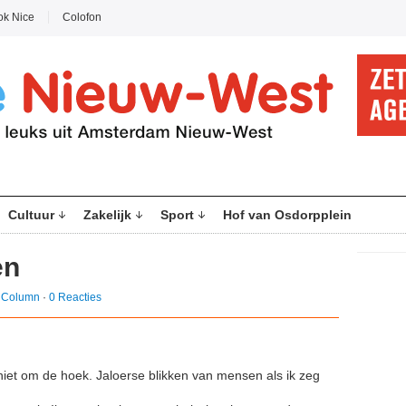
ok Nice
Colofon
Cultuur
Zakelijk
Sport
Hof van Osdorpplein
en
n
Column
·
0 Reacties
niet om de hoek. Jaloerse blikken van mensen als ik zeg