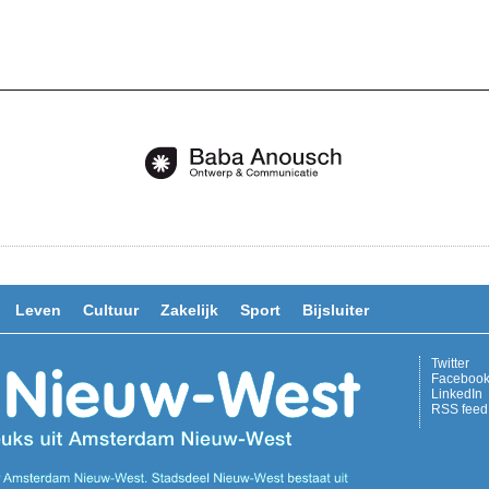
Leven
Cultuur
Zakelijk
Sport
Bijsluiter
Twitter
Faceboo
LinkedIn
RSS feed