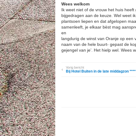
Wees welkom
Ik weet niet of de vrouw het huis heef
bijgedragen aan de keuze. Wel weet ik
plantsoen liepen en dat afgelopen maa
samenleeft, je elkaar bèst mag aanspr
en
langdurig de winst van Oranje op een v
naam van de hele buurt- gepast de kop
gejengel van je’. Het hielp wel. Wees w
Vorig bericht
Bij Hotel Buiten in de late middagzon ****