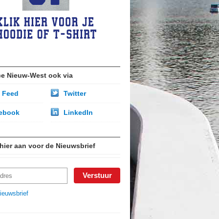
ce Nieuw-West ook via
 Feed
Twitter
ebook
LinkedIn
 hier aan voor de Nieuwsbrief
ieuwsbrief