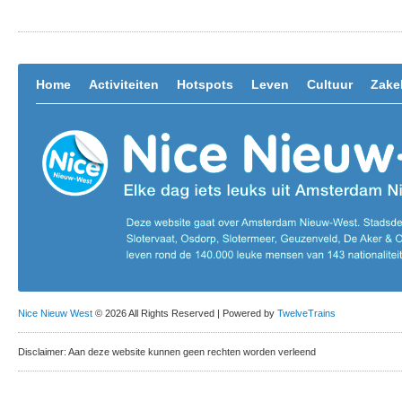
Home
Activiteiten
Hotspots
Leven
Cultuur
Zakel
Nice Nieuw West
© 2026 All Rights Reserved | Powered by
TwelveTrains
Disclaimer: Aan deze website kunnen geen rechten worden verleend