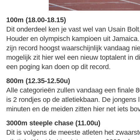
100m (18.00-18.15)
Dit onderdeel ken je vast wel van Usain Bol
Houder en olympisch kampioen uit Jamaica. 
zijn record hoogst waarschijnlijk vandaag ni
mogelijk zit hier wel een nieuw toptalent in 
een poging kan doen op dit record.
800m (12.35-12.50u)
Alle categorieën zullen vandaag een finale 8
is 2 rondjes op de atletiekbaan. De jongens 
minuten en de meiden zitten hier net iets bo
3000m steeple chase (11.00u)
Dit is volgens de meeste atleten het zwaars