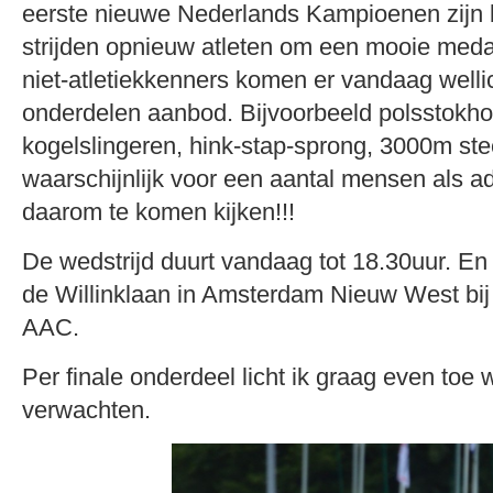
eerste nieuwe Nederlands Kampioenen zijn
strijden opnieuw atleten om een mooie medail
niet-atletiekkenners komen er vandaag welli
onderdelen aanbod. Bijvoorbeeld polsstokh
kogelslingeren, hink-stap-sprong, 3000m stee
waarschijnlijk voor een aantal mensen als 
daarom te komen kijken!!!
De wedstrijd duurt vandaag tot 18.30uur. En
de Willinklaan in Amsterdam Nieuw West bij 
AAC.
Per finale onderdeel licht ik graag even toe 
verwachten.