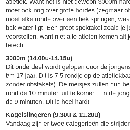
atletiek. Want het is niet gewoon 3000m har
moet ook nog over grote hordes (zegmaar obs
moet elke ronde over een hek springen, waar
bak water ligt. Een groot spektakel zoals je 
voorstellen, want niet alle atleten komen alt
terecht.
3000m (14.00u-14.15u)
Dit onderdeel wordt gelopen door de jongen
t/m 17 jaar. Dit is 7,5 rondje op de atletiekb
zonder obstakels). De meisjes zullen hun be
rond de 10 minuten uit te komen. En de jon
de 9 minuten. Dit is heel hard!
Kogelslingeren (9.30u & 11.20u)
Vandaag zijn er twee categorieën die strijden 