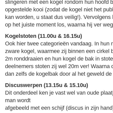
slingeren met een kogel rondom hun hoofd b
opgestelde kooi (zodat de kogel niet het publ
kan worden, u staat dus veilig!). Vervolgens 
op het juiste moment los, waarna hij ver weg
Kogelstoten (11.00u & 16.15u)
Ook hier twee categorieën vandaag. In hun 
zware kogel, waarmee zij binnen een cirkel 
2m ronddraaien en hun kogel de bak in stot
deelnemers stoten zij wel 20m ver! Waarna 
dan zelfs de kogelbak door al het geweld de b
Discuswerpen (13.15u & 15.10u)
Dit onderdeel ken je vast wel van oude plaat
man wordt
afgebeeld met een schijf (discus in zijn hand)