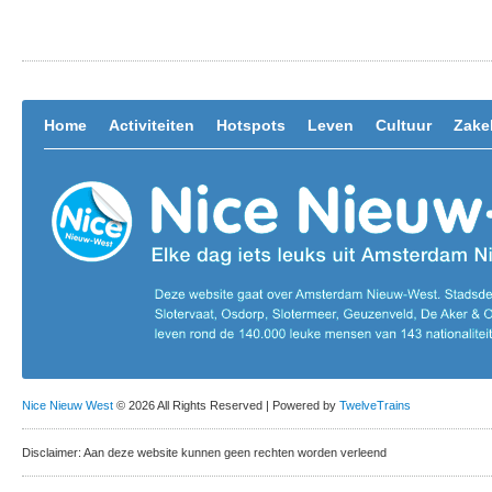
Home
Activiteiten
Hotspots
Leven
Cultuur
Zakel
Nice Nieuw West
© 2026 All Rights Reserved | Powered by
TwelveTrains
Disclaimer: Aan deze website kunnen geen rechten worden verleend