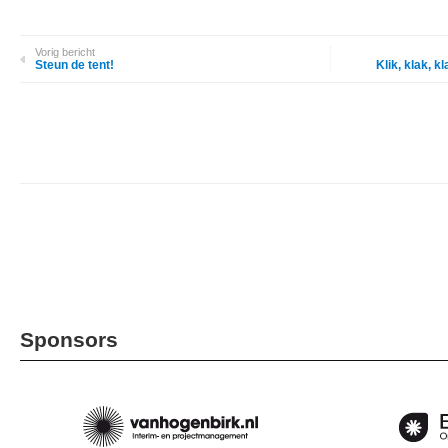
Vorig bericht
Steun de tent!
Klik, klak, k
Sponsors