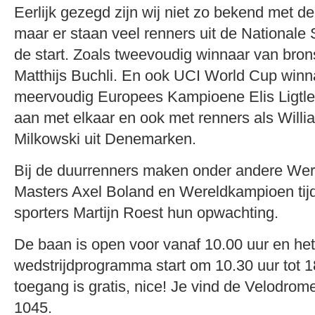
Eerlijk gezegd zijn wij niet zo bekend met de
maar er staan veel renners uit de Nationale 
de start. Zoals tweevoudig winnaar van bron
Matthijs Buchli. En ook UCI World Cup win
meervoudig Europees Kampioene Elis Ligtlee.
aan met elkaar en ook met renners als Willi
Milkowski uit Denemarken.
Bij de duurrenners maken onder andere We
Masters Axel Boland en Wereldkampioen tijd
sporters Martijn Roest hun opwachting.
De baan is open voor vanaf 10.00 uur en het
wedstrijdprogramma start om 10.30 uur tot 1
toegang is gratis, nice! Je vind de Velodro
1045.