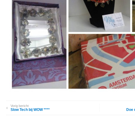
Vorig bericht
Slow Tech bij WOW ****
Doe 