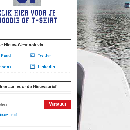
ce Nieuw-West ook via
 Feed
Twitter
ebook
LinkedIn
 hier aan voor de Nieuwsbrief
ieuwsbrief