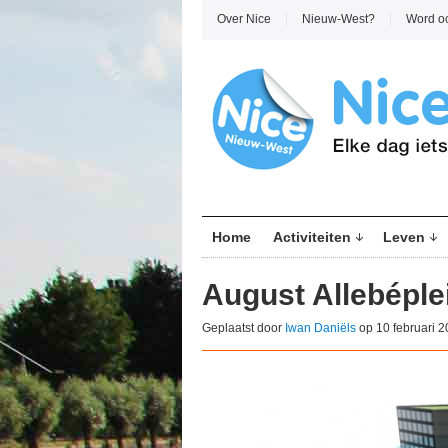
Over Nice
Nieuw-West?
Word o
Home
Activiteiten
Leven
August Allebéple
Geplaatst door
Iwan Daniëls
op 10 februari 2