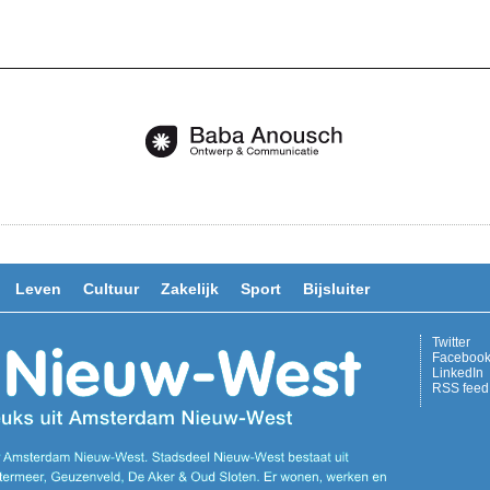
Leven
Cultuur
Zakelijk
Sport
Bijsluiter
Twitter
Faceboo
LinkedIn
RSS feed