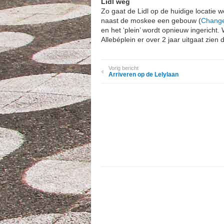
Lidl weg
Zo gaat de Lidl op de huidige locatie
naast de moskee een gebouw (
Chang
en het ‘plein’ wordt opnieuw ingericht.
Allebéplein er over 2 jaar uitgaat zie
Vorig bericht
Arriveren op de Lelylaan