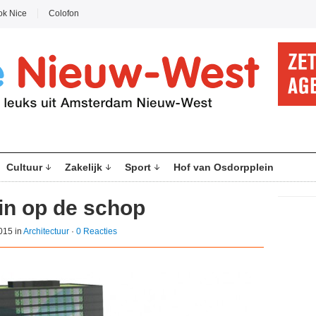
ok Nice
Colofon
Cultuur
Zakelijk
Sport
Hof van Osdorpplein
in op de schop
015 in
Architectuur
·
0 Reacties