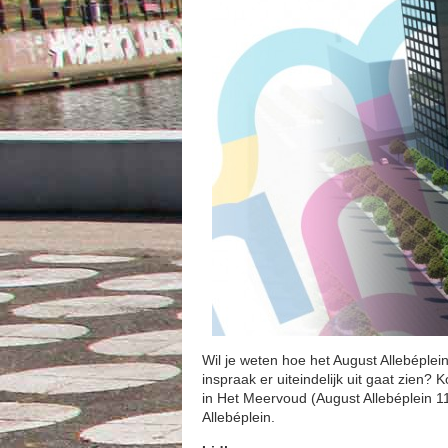
Wil je weten hoe het August Allebéplein
inspraak er uiteindelijk uit gaat zien
in Het Meervoud (August Allebéplein 1
Allebéplein.