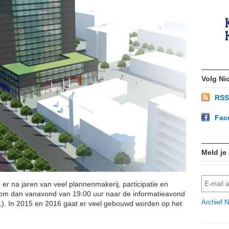
Volg Ni
RSS
Fac
Meld je
 er na jaren van veel plannenmakerij, participatie en
? Kom dan vanavond van 19:00 uur naar de informatieavond
Archief N
1). In 2015 en 2016 gaat er veel gebouwd worden op het