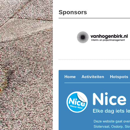
Sponsors
Home
Activiteiten
Hotspots