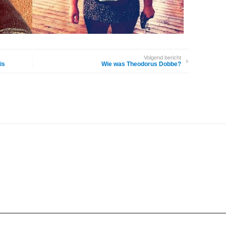
Volgend bericht
is
Wie was Theodorus Dobbe?