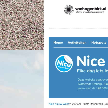
Home
Activiteiten
Hotspots
Nice Nieuw West
© 2026 All Rights Reserved | P