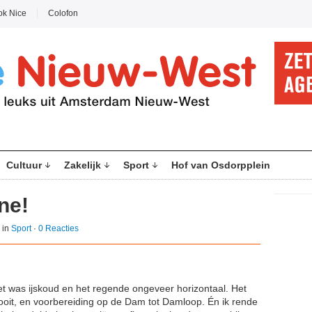
ok Nice
Colofon
Cultuur
Zakelijk
Sport
Hof van Osdorpplein
ne!
 in
Sport
·
0 Reacties
et was ijskoud en het regende ongeveer horizontaal. Het
 ooit, en voorbereiding op de Dam tot Damloop. Én ik rende