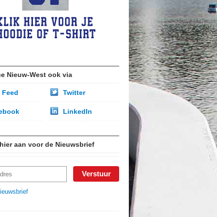
ce Nieuw-West ook via
 Feed
Twitter
ebook
LinkedIn
 hier aan voor de Nieuwsbrief
ieuwsbrief