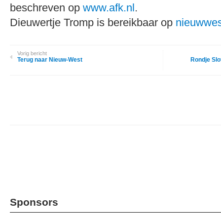
beschreven op
www.afk.nl
.
Dieuwertje Tromp is bereikbaar op
nieuwwes
Vorig bericht
Terug naar Nieuw-West
Rondje Slo
Sponsors