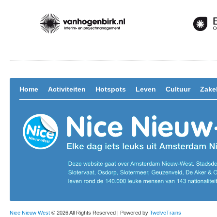
Home
Activiteiten
Hotspots
Leven
Cultuur
Zakel
Nice Nieuw West
© 2026 All Rights Reserved | Powered by
TwelveTrains