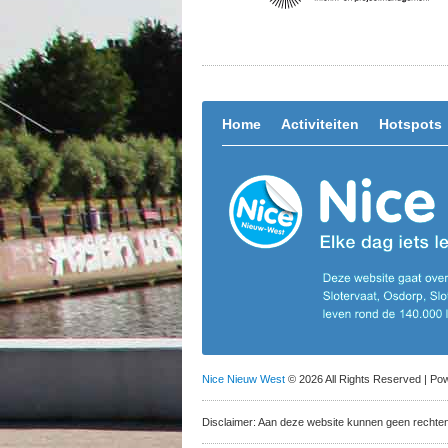
Home
Activiteiten
Hotspots
Nice Nieuw West
© 2026 All Rights Reserved | P
Disclaimer: Aan deze website kunnen geen rechte