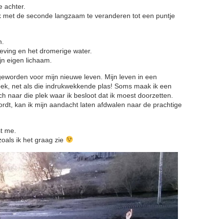
e achter.
ek met de seconde langzaam te veranderen tot een puntje
n.
geving en het dromerige water.
jn eigen lichaam.
geworden voor mijn nieuwe leven. Mijn leven in een
ek, net als die indrukwekkende plas! Soms maak ik een
ch naar die plek waar ik besloot dat ik moest doorzetten.
rdt, kan ik mijn aandacht laten afdwalen naar de prachtige
st me.
zoals ik het graag zie