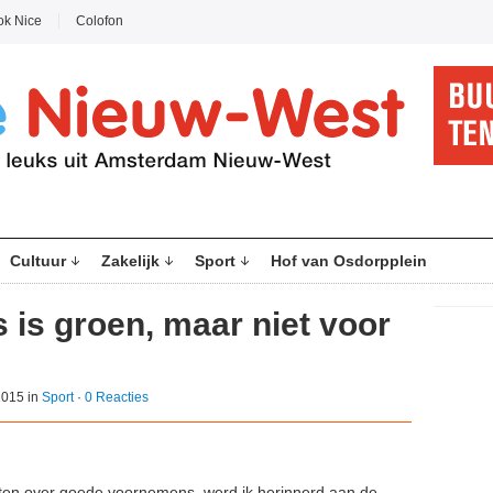
ok Nice
Colofon
Cultuur
Zakelijk
Sport
Hof van Osdorpplein
 is groen, maar niet voor
2015 in
Sport
·
0 Reacties
aten over goede voornemens, werd ik herinnerd aan de