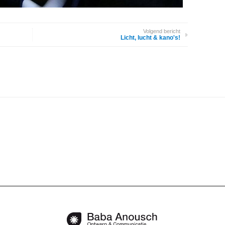
Volgend bericht
Licht, lucht & kano's!