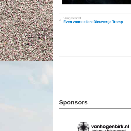
Vorig bericht
Even voorstellen: Dieuwertje Tromp
Sponsors