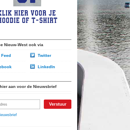
ce Nieuw-West ook via
 Feed
Twitter
ebook
LinkedIn
 hier aan voor de Nieuwsbrief
ieuwsbrief