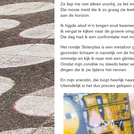
Ze liep me niet alleen voorbij, ze liet m
Die mooie meid die ik zo graag zie le
aan de horizon.
Ik hijgde alsof m’n longen eruit kwame
Ik vergat te kijken naar de groene om
Die dag had ik een confrontatie met mi
Het rondje Sloterplas is een metafoor 
gezonder lichaam is namelijk om de ho
ommetje en kijk ik naar met een glimla
Omdat mijn conditie nu steeds beter wo
dingen die ik zie tijdens het rennen.
En mijn vriendin, die loopt heerlijk naa
Uiteindelijk is het dus precies gelopen 