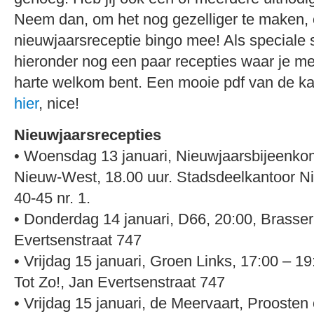
Neem dan, om het nog gezelliger te maken,
nieuwjaarsreceptie bingo mee! Als speciale s
hieronder nog een paar recepties waar je me
harte welkom bent. Een mooie pdf van de k
hier
, nice!
Nieuwjaarsrecepties
• Woensdag 13 januari, Nieuwjaarsbijeenko
Nieuw-West, 18.00 uur. Stadsdeelkantoor N
40-45 nr. 1.
• Donderdag 14 januari, D66, 20:00, Brasseri
Evertsenstraat 747
• Vrijdag 15 januari, Groen Links, 17:00 – 19
Tot Zo!, Jan Evertsenstraat 747
• Vrijdag 15 januari, de Meervaart, Proosten 