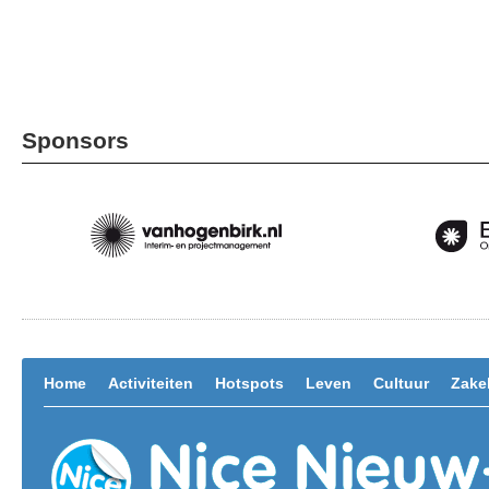
Sponsors
Home
Activiteiten
Hotspots
Leven
Cultuur
Zakel