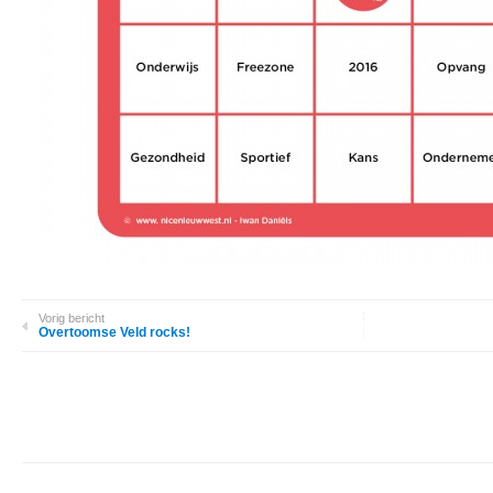
Vorig bericht
Overtoomse Veld rocks!