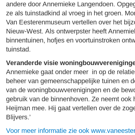
andere door Annemieke Langendoen. Opgegr
ze als tuinstadkind al vroeg in het groen. Mo
Van Eesterenmuseum vertellen over het bij
Nieuw-West. Als ontwerpster heeft Annemie
binnentuinen, hofjes en voortuinstroken ont
tuinstad.
Veranderde visie woningbouwvereniging
Annemieke gaat onder meer in op de relatie
beheer van gemeenschappelijke tuinen en d
van de woningbouwverenigingen en de bewo
gebruik van de binnenhoven. Ze neemt ook h
Heijman mee. Hij gaat vertellen over de zog
Blijvers.’
Voor meer informatie zie ook www.vaneest