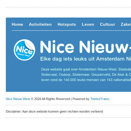
Home
Activiteiten
Hotspots
Leven
Cultuur
Zakel
Nice Nieuw West
© 2026 All Rights Reserved | Powered by
TwelveTrains
Disclaimer: Aan deze website kunnen geen rechten worden verleend