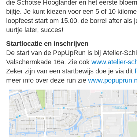
die Schotse Hooglander en het eerste bloem
bijtje. Je kunt kiezen voor een 5 of 10 kilome
loopfeest start om 15.00, de borrel after als 
uurtje later, succes!
Startlocatie en inschrijven
De start van de PopUpRun is bij Atelier-Schi
Valschermkade 16a. Zie ook
www.atelier-sch
Zeker zijn van een startbewijs doe je via dit
meer info over deze run zie
www.popuprun.n