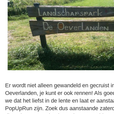
Er wordt niet alleen gewandeld en gecruist i
Oeverlanden, je kunt er ook rennen! Als go
we dat het liefst in de lente en laat er aans
PopUpRun zijn. Zoek dus aanstaande zaterd