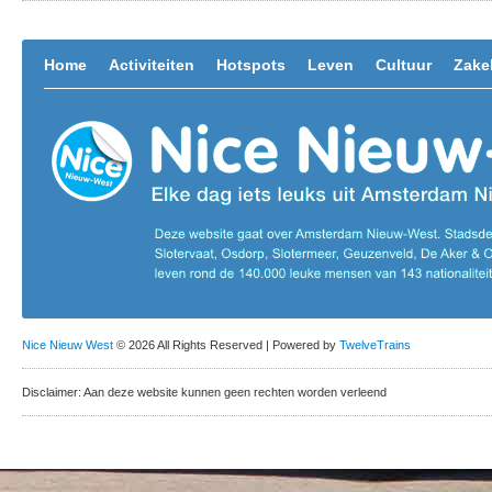
Home
Activiteiten
Hotspots
Leven
Cultuur
Zakel
Nice Nieuw West
© 2026 All Rights Reserved | Powered by
TwelveTrains
Disclaimer: Aan deze website kunnen geen rechten worden verleend