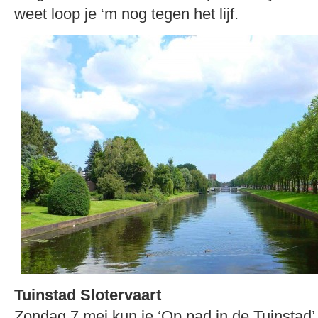
weet loop je ‘m nog tegen het lijf.
Tuinstad Slotervaart
Zondag 7 mei kun je ‘Op pad in de Tuinstad’ 