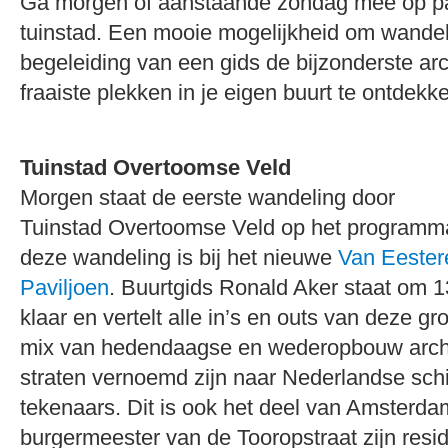
Ga morgen of aanstaande zondag mee op pa
tuinstad. Een mooie mogelijkheid om wande
begeleiding van een gids de bijzonderste arc
fraaiste plekken in je eigen buurt te ontdekk
Tuinstad Overtoomse Veld
Morgen staat de eerste wandeling door
Tuinstad Overtoomse Veld op het programma
deze wandeling is bij het nieuwe
Van Eester
Paviljoen
. Buurtgids Ronald Aker staat om 1
klaar en vertelt alle in’s en outs van deze g
mix van hedendaagse en wederopbouw archi
straten vernoemd zijn naar Nederlandse schi
tekenaars. Dit is ook het deel van Amsterda
burgermeester van de Tooropstraat zijn resid