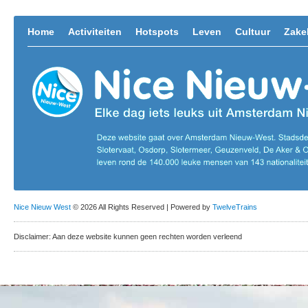
Home
Activiteiten
Hotspots
Leven
Cultuur
Zakel
Nice Nieuw West
© 2026 All Rights Reserved | Powered by
TwelveTrains
Disclaimer: Aan deze website kunnen geen rechten worden verleend