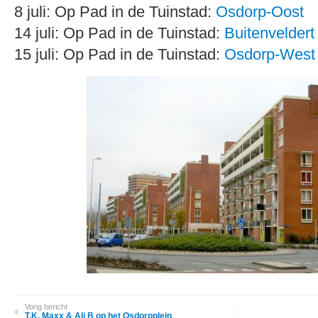
8 juli: Op Pad in de Tuinstad:
Osdorp-Oost
14 juli: Op Pad in de Tuinstad:
Buitenveldert
15 juli: Op Pad in de Tuinstad:
Osdorp-West
Vorig bericht
T.K. Maxx & Ali B op het Osdorpplein