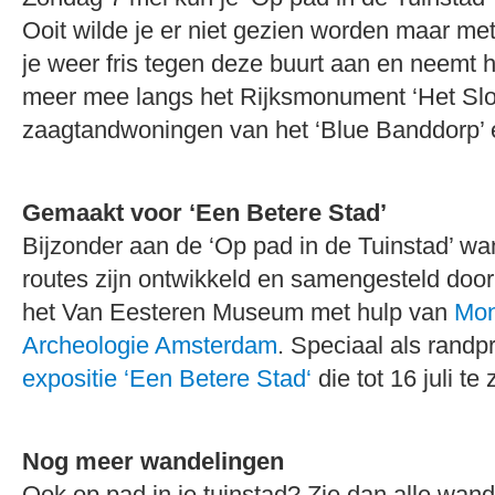
Ooit wilde je er niet gezien worden maar met
je weer fris tegen deze buurt aan en neemt hi
meer mee langs het Rijksmonument ‘Het Slot
zaagtandwoningen van het ‘Blue Banddorp’ e
Gemaakt voor ‘Een Betere Stad’
Bijzonder aan de ‘Op pad in de Tuinstad’ wa
routes zijn ontwikkeld en samengesteld door 
het Van Eesteren Museum met hulp van
Mon
Archeologie Amsterdam
. Speciaal als rand
expositie ‘Een Betere Stad‘
die tot 16 juli te
Nog meer wandelingen
Ook op pad in je tuinstad? Zie dan alle wand