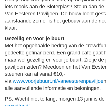
iets moois aan de Sloterplas? Steun dan de
Van Eesteren Paviljoen. De bouw loopt gest
aanstaande zomer is het gebouw aan de noo
klaar.
Gezellig en voor je buurt
Met het opgehaalde bedrag van de crowdfun
gedeelte gefinancierd. Een grand café gaat 
maar wel gezellig en voor je buurt. Zie je de
paviljoen zitten? Meedoen en het Van Eeste
steunen kan al vanaf €10,-
via
www.voorjebuurt.nl/vaneesterenpaviljoe
n
alle aanvullende informatie en beloningen.
PS: Wacht niet te lang, morgen 13 juni is de
crowdfund!