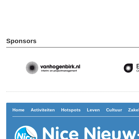
Sponsors
Home
Activiteiten
Hotspots
Leven
Cultuur
Zakel