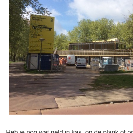
Heb je nog wat geld in kas, op de plank of o