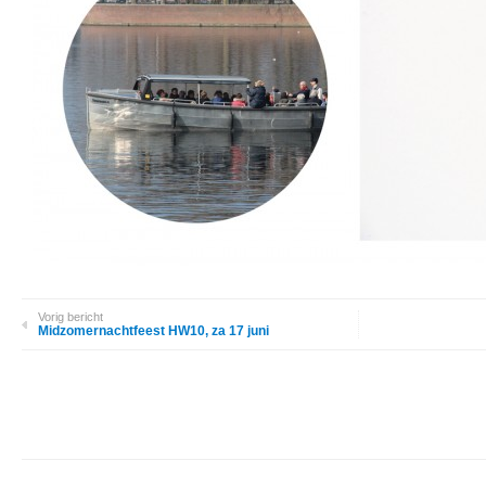
Vorig bericht
Midzomernachtfeest HW10, za 17 juni