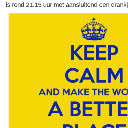
is rond 21.15 uur met aansluitend een drankj