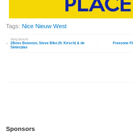
Tags:
Nice Nieuw West
Vorig bericht
2Boss Bosenzo, Steve Biko (ft. Kirsch) & de
Freezone Fi
Sloterplas
Sponsors