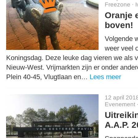
Freezone
·
Oranje 
boven!
Volgende w
weer veel 
Koningsdag. Deze leuke dag vieren we als 
Nieuw-West. Vrijmarkten zijn er onder andere
Plein 40-45, Vlugtlaan en…
Lees meer
12 april 201
Evenement
Uitreik
A.A.P. 