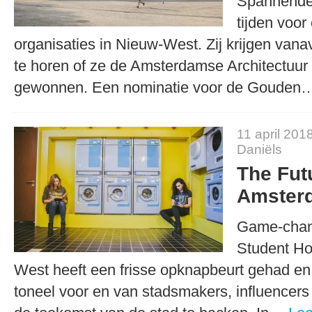
Spannende 
tijden voor
organisaties in Nieuw-West. Zij krijgen vana
te horen of ze de Amsterdamse Architectuur
gewonnen. Een nominatie voor de Goude
11 april 201
Daniëls
The Fut
Amster
Game-chan
Student Ho
West heeft een frisse opknapbeurt gehad en
toneel voor en van stadsmakers, influencer