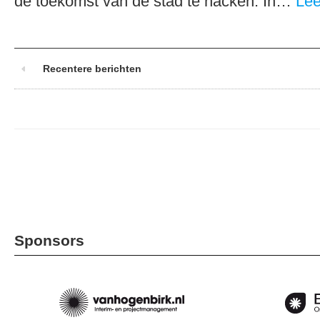
de toekomst van de stad te hacken. In…
Lee
Recentere berichten
Sponsors