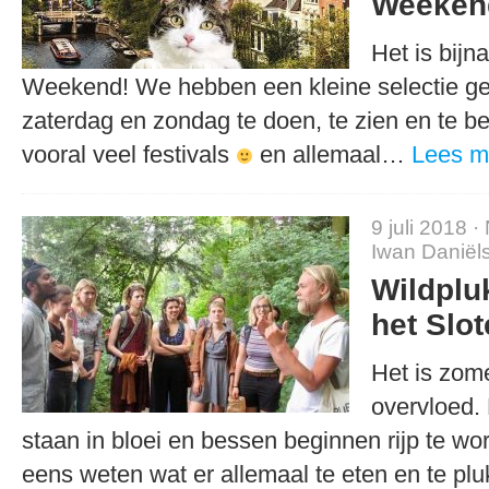
Weeken
Het is bij
Weekend! We hebben een kleine selectie g
zaterdag en zondag te doen, te zien en te bel
vooral veel festivals
en allemaal…
Lees m
9 juli 2018 ·
Iwan Daniël
Wildplu
het Slo
Het is zome
overvloed.
staan in bloei en bessen beginnen rijp te wor
eens weten wat er allemaal te eten en te p